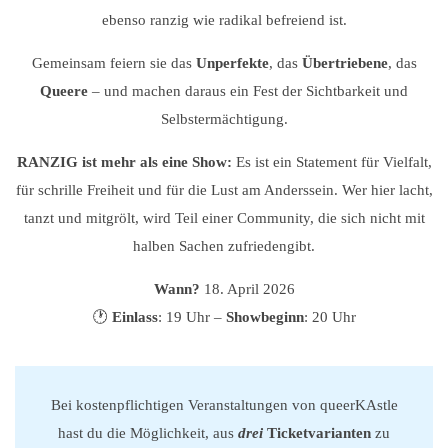
ebenso ranzig wie radikal befreiend ist.
Gemeinsam feiern sie das
Unperfekte
, das
Übertriebene
, das
Queere
– und machen daraus ein Fest der Sichtbarkeit und
Selbstermächtigung.
RANZIG ist mehr als eine Show:
Es ist ein Statement für Vielfalt,
für schrille Freiheit und für die Lust am Anderssein. Wer hier lacht,
tanzt und mitgrölt, wird Teil einer Community, die sich nicht mit
halben Sachen zufriedengibt.
Wann?
18. April 2026
🕐
Einlass
: 19 Uhr –
Showbeginn
: 20 Uhr
Bei kostenpflichtigen Veranstaltungen von queerKAstle
hast du die Möglichkeit, aus
drei
Ticketvarianten
zu