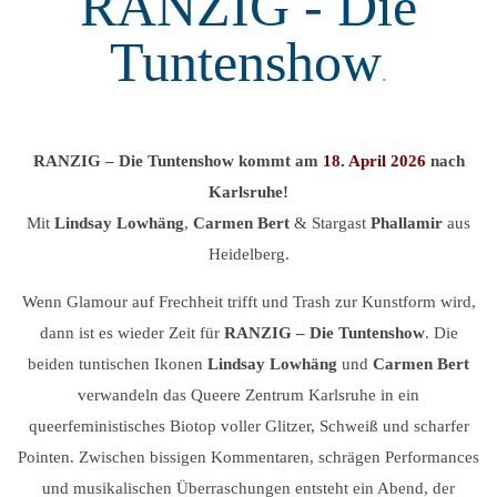
RANZIG - Die
Tuntenshow
.
RANZIG – Die Tuntenshow kommt am
18. April 2026
nach
Karlsruhe!
Mit
Lindsay Lowhäng
,
Carmen Bert
& Stargast
Phallamir
aus
Heidelberg.
Wenn Glamour auf Frechheit trifft und Trash zur Kunstform wird,
dann ist es wieder Zeit für
RANZIG – Die Tuntenshow
. Die
beiden tuntischen Ikonen
Lindsay Lowhäng
und
Carmen Bert
verwandeln das Queere Zentrum Karlsruhe in ein
queerfeministisches Biotop voller Glitzer, Schweiß und scharfer
Pointen. Zwischen bissigen Kommentaren, schrägen Performances
und musikalischen Überraschungen entsteht ein Abend, der