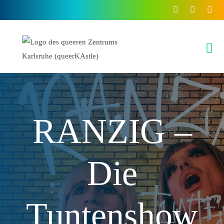
Inhalt
springen
RANZIG –
Die
Tuntenshow