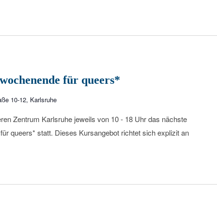
wochenende für queers*
aße 10-12, Karlsruhe
eren Zentrum Karlsruhe jeweils von 10 - 18 Uhr das nächste
 queers* statt. Dieses Kursangebot richtet sich explizit an