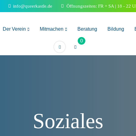
info@queerkastle.de
Öffnungszeiten: FR + SA | 18 - 22 U
Der Verein
Mitmachen
Beratung
Bildung
0
Soziales