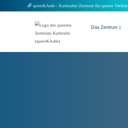
Inhalt
queerKAstle - Karlsruher Zentrum für queere Vielfalt
springen
Das Zentrum