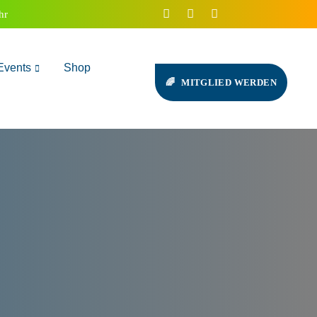
hr
Events
Shop
MITGLIED WERDEN