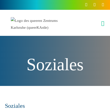
Inhalt
springen
Soziales
Soziales