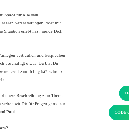
er Space
für Alle sein.
unseren Veranstaltungen, oder mit
 Situation erlebt hast, melde Dich
nliegen vertraulich und besprechen
 beschäftigt etwas, Du bist Dir
wareness-Team richtig ist? Schreib
iter.
H
führlichere Beschreibung zum Thema
 stehen wir Dir für Fragen gerne zur
und Poul
CODE 
eam?