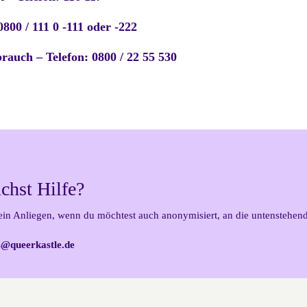
0800 / 111 0 -111 oder -222
brauch – Telefon: 0800 / 22 55 530
chst Hilfe?
ein Anliegen, wenn du möchtest auch anonymisiert, an die untenstehen
@queerkastle.de