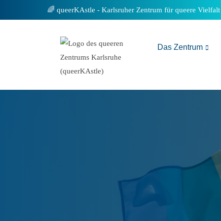
Inhalt
queerKAstle - Karlsruher Zentrum für queere Vielfalt
springen
Das Zentrum