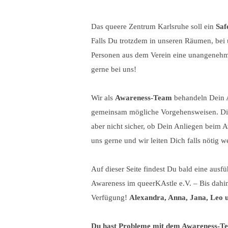
Das queere Zentrum Karlsruhe soll ein
Saf
Falls Du trotzdem in unseren Räumen, bei 
Personen aus dem Verein eine unangenehme
gerne bei uns!
Wir als
Awareness-Team
behandeln Dein A
gemeinsam mögliche Vorgehensweisen. Dich
aber nicht sicher, ob Dein Anliegen beim A
uns gerne und wir leiten Dich falls nötig we
Auf dieser Seite findest Du bald eine aus
Awareness im queerKAstle e.V. – Bis dahin
Verfügung!
Alexandra, Anna, Jana, Leo 
Du hast Probleme mit dem Awareness-T