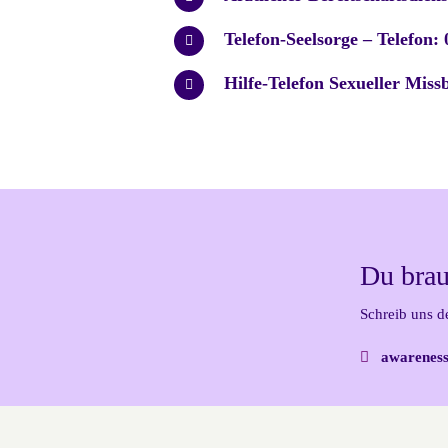
Telefon-Seelsorge – Telefon: 
Hilfe-Telefon Sexueller Miss
Du brau
Schreib uns d
awareness