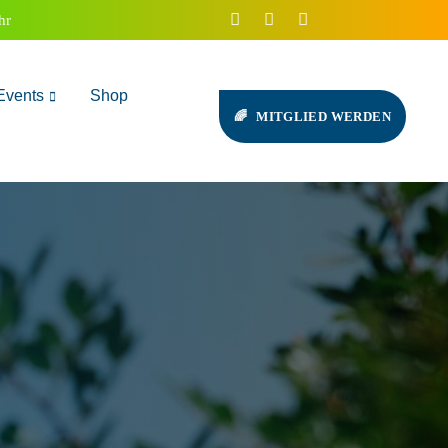
hr
Events
Shop
MITGLIED WERDEN