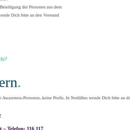
 Beteiligung der Personen aus dem
ende Dich bitte an den Vorstand
lfe?
ern
.
 Awareness-Personen, keine Profis. In Notfällen wende Dich bitte an di
2
t – Telefon: 116 117