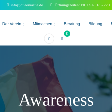
info@queerkastle.de
Öffnungszeiten: FR + SA | 18 - 22 U
Der Verein
Mitmachen
Beratung
Bildung
0
Awareness