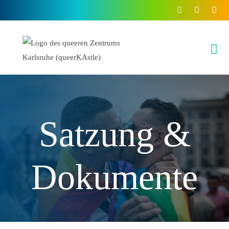
Inhalt
springen
Satzung &
Dokumente