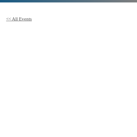
<< All Events