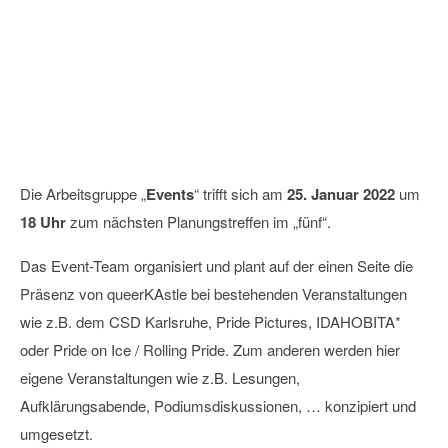
Arbeitstreffen: Events
25
Januar
2023
Die Arbeitsgruppe „
Events
“ trifft sich am
25. Januar 2022
um
18 Uhr
zum nächsten Planungstreffen im „fünf“.
Das Event-Team organisiert und plant auf der einen Seite die
Präsenz von queerKAstle bei bestehenden Veranstaltungen
wie z.B. dem CSD Karlsruhe, Pride Pictures, IDAHOBITA*
oder Pride on Ice / Rolling Pride. Zum anderen werden hier
eigene Veranstaltungen wie z.B. Lesungen,
Aufklärungsabende, Podiumsdiskussionen, … konzipiert und
umgesetzt.