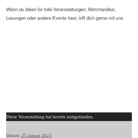
Wenn du Ideen für tolle Veranstaltungen, Merchandise,
Lesungen oder andere Events hast, triff dich gerne mit uns.
Diese Veranstaltung hat bereits stattgefunden.
Datum:
25.Januar 2023