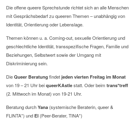
Die offene queere Sprechstunde richtet sich an alle Menschen
mit Gesprächsbedarf zu queeren Themen – unabhängig von
Identität, Orientierung oder Lebenslage.
Themen können u. a. Coming-out, sexuelle Orientierung und
geschlechtliche Identität, transspezifische Fragen, Familie und
Beziehungen, Selbstwert sowie der Umgang mit
Diskriminierung sein.
Die
Queer Beratung
findet
jeden vierten Freitag im Monat
von 19 – 21 Uhr bei
queerKAstle
statt. Oder beim
trans*treff
(2. Mittwoch im Monat) von 19-21 Uhr.
Beratung durch
Yana
(systemische Beraterin, queer &
FLINTA*) und
El
(Peer-Berater, TINA*)