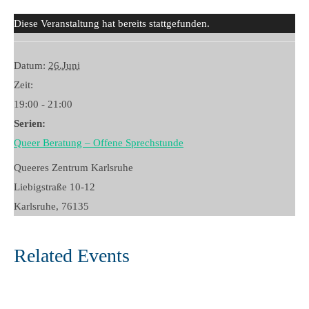
Diese Veranstaltung hat bereits stattgefunden.
Datum:
26.Juni
Zeit:
19:00 - 21:00
Serien:
Queer Beratung – Offene Sprechstunde
Queeres Zentrum Karlsruhe
Liebigstraße 10-12
Karlsruhe
,
76135
Related Events