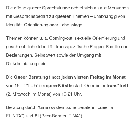
Die offene queere Sprechstunde richtet sich an alle Menschen
mit Gesprächsbedarf zu queeren Themen – unabhängig von
Identität, Orientierung oder Lebenslage.
Themen können u. a. Coming-out, sexuelle Orientierung und
geschlechtliche Identität, transspezifische Fragen, Familie und
Beziehungen, Selbstwert sowie der Umgang mit
Diskriminierung sein.
Die
Queer Beratung
findet
jeden vierten Freitag im Monat
von 19 – 21 Uhr bei
queerKAstle
statt. Oder beim
trans*treff
(2. Mittwoch im Monat) von 19-21 Uhr.
Beratung durch
Yana
(systemische Beraterin, queer &
FLINTA*) und
El
(Peer-Berater, TINA*)