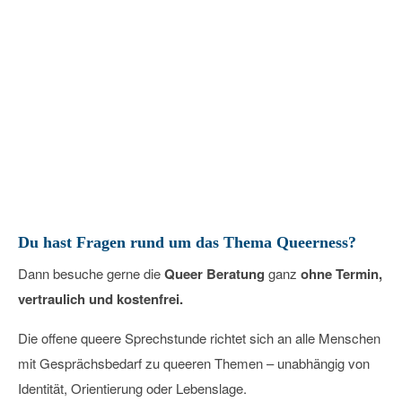
Queer Beratung – Offene Sprechstunde
22
Januar
2027
Du hast Fragen rund um das Thema Queerness?
Dann besuche gerne die
Queer Beratung
ganz
ohne Termin,
vertraulich und kostenfrei.
Die offene queere Sprechstunde richtet sich an alle Menschen
mit Gesprächsbedarf zu queeren Themen – unabhängig von
Identität, Orientierung oder Lebenslage.