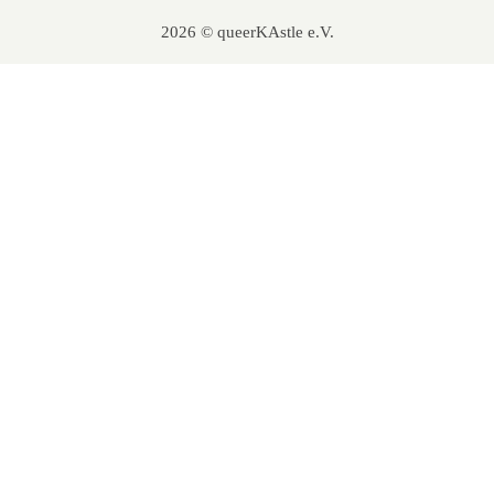
2026 © queerKAstle e.V.