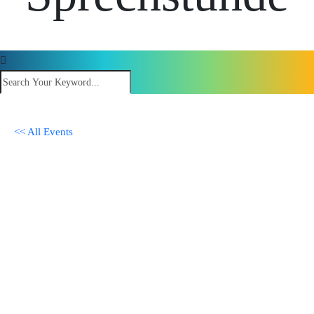
<< All Events