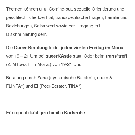
Themen können u. a. Coming-out, sexuelle Orientierung und
geschlechtliche Identität, transspezifische Fragen, Familie und
Beziehungen, Selbstwert sowie der Umgang mit
Diskriminierung sein.
Die
Queer Beratung
findet
jeden vierten Freitag im Monat
von 19 – 21 Uhr bei
queerKAstle
statt. Oder beim
trans*treff
(2. Mittwoch im Monat) von 19-21 Uhr.
Beratung durch
Yana
(systemische Beraterin, queer &
FLINTA*) und
El
(Peer-Berater, TINA*)
Ermöglicht durch
pro familia Karlsruhe