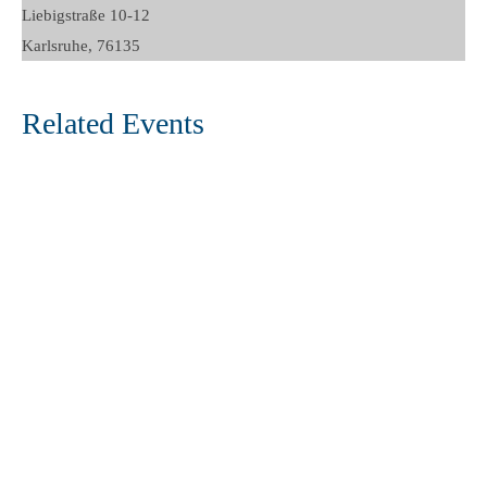
Liebigstraße 10-12
Karlsruhe
,
76135
Related Events