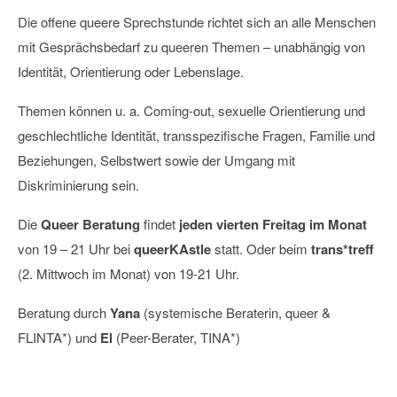
Die offene queere Sprechstunde richtet sich an alle Menschen
mit Gesprächsbedarf zu queeren Themen – unabhängig von
Identität, Orientierung oder Lebenslage.
Themen können u. a. Coming-out, sexuelle Orientierung und
geschlechtliche Identität, transspezifische Fragen, Familie und
Beziehungen, Selbstwert sowie der Umgang mit
Diskriminierung sein.
Die
Queer Beratung
findet
jeden vierten Freitag im Monat
von 19 – 21 Uhr bei
queerKAstle
statt. Oder beim
trans*treff
(2. Mittwoch im Monat) von 19-21 Uhr.
Beratung durch
Yana
(systemische Beraterin, queer &
FLINTA*) und
El
(Peer-Berater, TINA*)