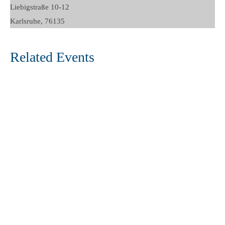
Liebigstraße 10-12
Karlsruhe
,
76135
Related Events