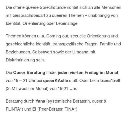
Die offene queere Sprechstunde richtet sich an alle Menschen
mit Gesprächsbedarf zu queeren Themen – unabhängig von
Identität, Orientierung oder Lebenslage.
Themen können u. a. Coming-out, sexuelle Orientierung und
geschlechtliche Identität, transspezifische Fragen, Familie und
Beziehungen, Selbstwert sowie der Umgang mit
Diskriminierung sein.
Die
Queer Beratung
findet
jeden vierten Freitag im Monat
von 19 – 21 Uhr bei
queerKAstle
statt. Oder beim
trans*treff
(2. Mittwoch im Monat) von 19-21 Uhr.
Beratung durch
Yana
(systemische Beraterin, queer &
FLINTA*) und
El
(Peer-Berater, TINA*)