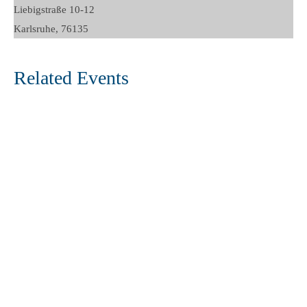
Liebigstraße 10-12
Karlsruhe
,
76135
Related Events