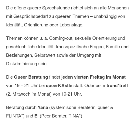
Die offene queere Sprechstunde richtet sich an alle Menschen
mit Gesprächsbedarf zu queeren Themen – unabhängig von
Identität, Orientierung oder Lebenslage.
Themen können u. a. Coming-out, sexuelle Orientierung und
geschlechtliche Identität, transspezifische Fragen, Familie und
Beziehungen, Selbstwert sowie der Umgang mit
Diskriminierung sein.
Die
Queer Beratung
findet
jeden vierten Freitag im Monat
von 19 – 21 Uhr bei
queerKAstle
statt. Oder beim
trans*treff
(2. Mittwoch im Monat) von 19-21 Uhr.
Beratung durch
Yana
(systemische Beraterin, queer &
FLINTA*) und
El
(Peer-Berater, TINA*)