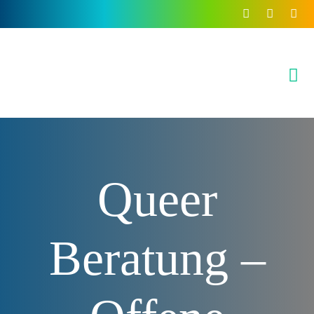
Inhalt
springen
Queer
Beratung –