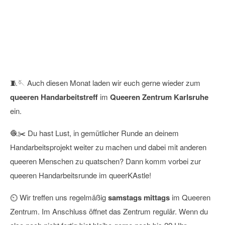
Queerer Handarbeitstreff
14
März
2026
🧵🪡 Auch diesen Monat laden wir euch gerne wieder zum
queeren Handarbeitstreff
im
Queeren Zentrum Karlsruhe
ein.
🧶✂️ Du hast Lust, in gemütlicher Runde an deinem
Handarbeitsprojekt weiter zu machen und dabei mit anderen
queeren Menschen zu quatschen? Dann komm vorbei zur
queeren Handarbeitsrunde im queerKAstle!
⏲ Wir treffen uns regelmäßig
samstags mittags
im Queeren
Zentrum. Im Anschluss öffnet das Zentrum regulär. Wenn du