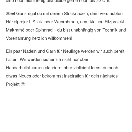
also noch nicht fertig bist bleibe gerne noch bis 22 Uhr.
🎀🖼️ Ganz egal ob mit deinen Stricknadeln, dem verstaubten
Häkelprojekt, Stick- oder Webrahmen, nem kleinen Filzprojekt,
Makramé oder Spinnrad – du bist unabhängig von Technik und
Vorerfahrung herzlich willkommen!
Ein paar Nadeln und Garn für Neulinge werden wir auch bereit
halten. Wir werden sicherlich nicht nur über
Handarbeitsthemen plaudern, aber vielleicht lernst du auch
etwas Neues oder bekommst Inspiration für dein nächstes
Projekt
🙂