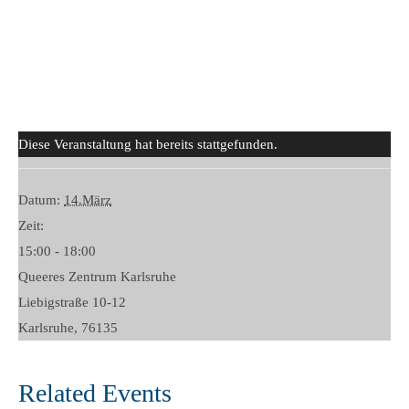
Diese Veranstaltung hat bereits stattgefunden.
Datum:
14.März
Zeit:
15:00 - 18:00
Queeres Zentrum Karlsruhe
Liebigstraße 10-12
Karlsruhe
,
76135
Related Events