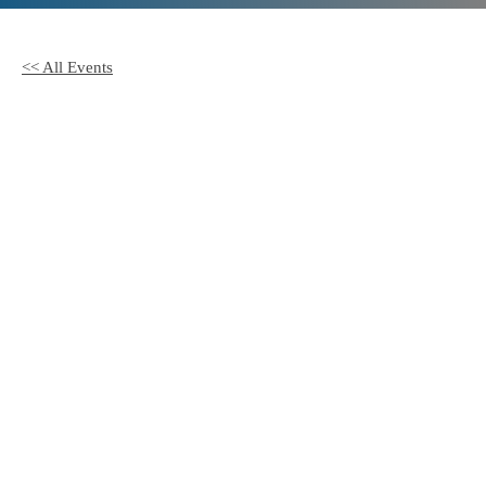
<< All Events