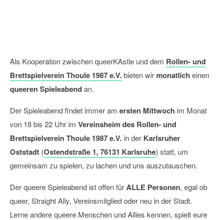
queerKAstle Spieleabend
07
Oktober
2026
Als Kooperation zwischen queerKAstle und dem
Rollen- und
Brettspielverein Thoule 1987 e.V.
bieten wir
monatlich
einen
queeren Spieleabend
an.
Der Spieleabend findet immer am
ersten Mittwoch
im Monat
von 18 bis 22 Uhr im
Vereinsheim des Rollen- und
Brettspielverein Thoule 1987 e.V.
in der
Karlsruher
Oststadt
(
Ostendstraße 1, 76131 Karlsruhe
) statt, um
gemeinsam zu spielen, zu lachen und uns auszutauschen.
Der queere Spieleabend ist offen für
ALLE Personen
, egal ob
queer, Straight Ally, Vereinsmitglied oder neu in der Stadt.
Lerne andere queere Menschen und Allies kennen, spielt eure