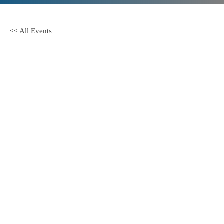
<< All Events