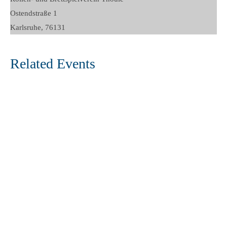
Ostendstraße 1
Karlsruhe
,
76131
Related Events