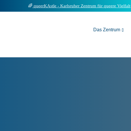
Inhalt
queerKAstle - Karlsruher Zentrum für queere Vielfalt
springen
Das Zentrum
Vernissa