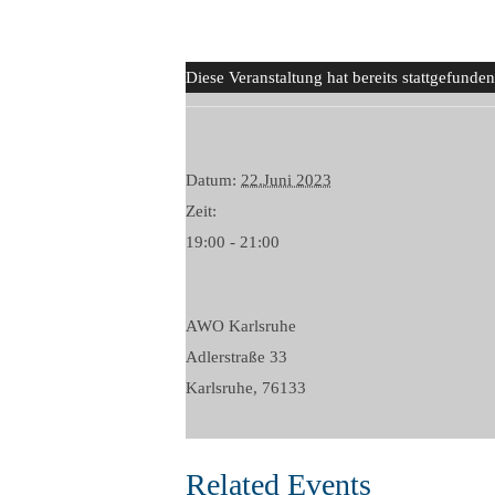
Diese Veranstaltung hat bereits stattgefunden
Datum:
22.Juni 2023
Zeit:
19:00 - 21:00
AWO Karlsruhe
Adlerstraße 33
Karlsruhe
,
76133
Related Events