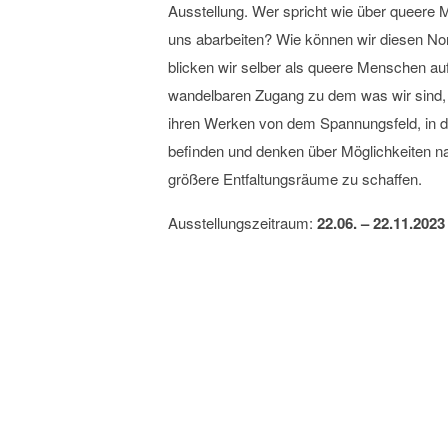
Ausstellung. Wer spricht wie über queer
uns abarbeiten? Wie können wir diesen Nor
blicken wir selber als queere Menschen auf
wandelbaren Zugang zu dem was wir sind, w
ihren Werken von dem Spannungsfeld, in de
befinden und denken über Möglichkeiten n
größere Entfaltungsräume zu schaffen.
Ausstellungszeitraum:
22.06. – 22.11.2023