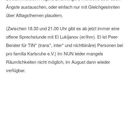
Ängste austauschen, oder einfach nur mit Gleichgesinnten
über Alltagsthemen plaudern.
(Zwischen 18.30 und 21.00 Uhr gibt es ab jetzt immer eine
offene Sprechstunde mit El Lukijanov (er/ihm). El ist Peer-
Berater für TIN* (trans*, inter* und nichtbinäre) Personen bei
pro familia Karlsruhe e.V.) Im NUN leider mangels
Räumlichkeiten nicht möglich, im August dann wieder
verfügbar.