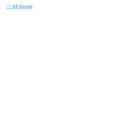
<< All Events