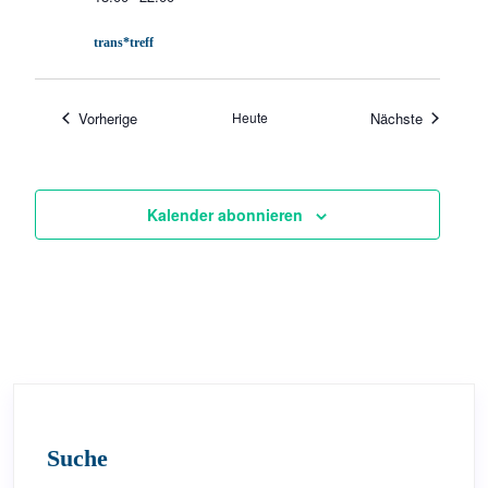
trans*treff
Veranstaltungen
Veranstal
Vorherige
Heute
Nächste
Kalender abonnieren
Suche