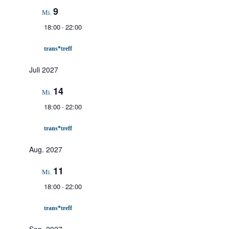
9
Mi.
i
18:00
22:00
-
o
trans*treff
n
Juli 2027
14
Mi.
18:00
22:00
-
trans*treff
Aug. 2027
11
Mi.
18:00
22:00
-
trans*treff