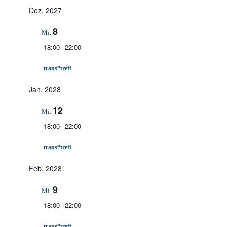
Dez. 2027
8
Mi.
18:00
22:00
-
trans*treff
Jan. 2028
12
Mi.
18:00
22:00
-
trans*treff
Feb. 2028
9
Mi.
18:00
22:00
-
trans*treff