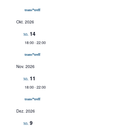
h
u
l
l
trans*treff
n
e
t
Okt. 2026
g
n
u
14
.
Mi.
A
18:00
22:00
-
n
n
s
trans*treff
g
i
Nov. 2026
e
c
11
Mi.
n
h
18:00
22:00
-
t
S
trans*treff
e
u
n
Dez. 2026
c
-
9
Mi.