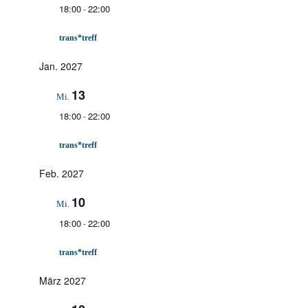
h
N
18:00
22:00
-
a
e
trans*treff
v
u
Jan. 2027
i
n
13
g
Mi.
18:00
22:00
d
a
-
t
A
trans*treff
i
Feb. 2027
n
o
10
s
Mi.
n
18:00
22:00
-
i
trans*treff
c
März 2027
h