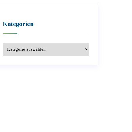
Kategorien
Kategorien