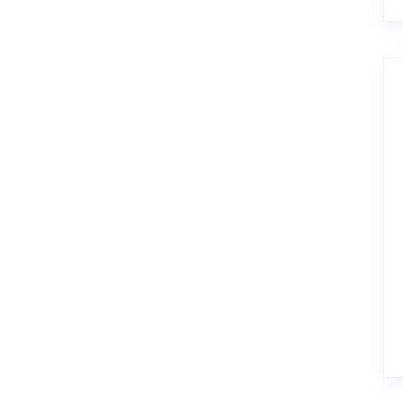
r
m
a
e
n
a
n
f
a
s
n
s
s
t
u
s
n
a
g
t
l
a
t
u
l
n
t
g
u
A
n
n
s
g