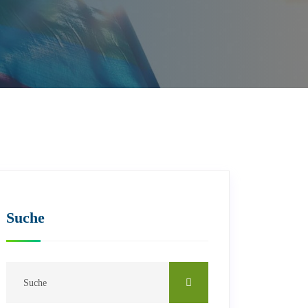
Suche