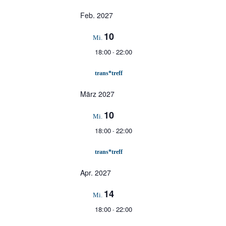
Feb. 2027
10
Mi.
18:00
22:00
-
trans*treff
März 2027
10
Mi.
18:00
22:00
-
trans*treff
Apr. 2027
14
Mi.
18:00
22:00
-