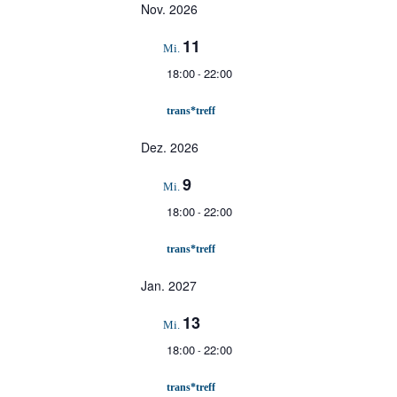
Nov. 2026
11
Mi.
18:00
22:00
-
trans*treff
Dez. 2026
9
Mi.
18:00
22:00
-
trans*treff
Jan. 2027
13
Mi.
18:00
22:00
-
trans*treff