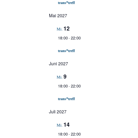
trans*treff
Mai 2027
12
Mi.
18:00
22:00
-
trans*treff
Juni 2027
9
Mi.
18:00
22:00
-
trans*treff
Juli 2027
14
Mi.
18:00
22:00
-