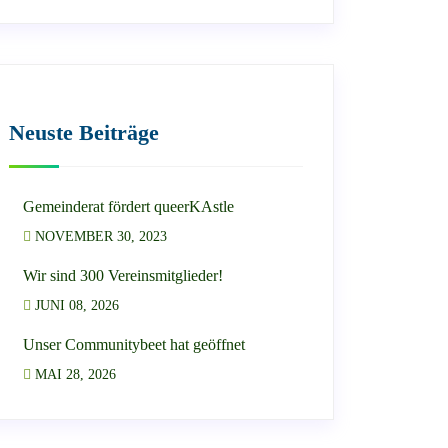
Neuste Beiträge
Gemeinderat fördert queerKAstle
NOVEMBER 30, 2023
Wir sind 300 Vereinsmitglieder!
JUNI 08, 2026
Unser Communitybeet hat geöffnet
MAI 28, 2026