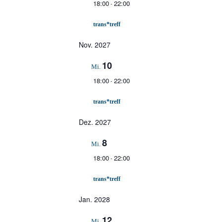
18:00
22:00
-
trans*treff
Nov. 2027
10
Mi.
18:00
22:00
-
trans*treff
Dez. 2027
8
Mi.
18:00
22:00
-
trans*treff
Jan. 2028
12
Mi.