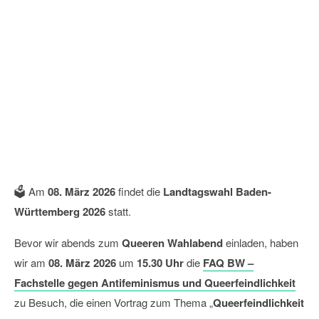
Vortrag: Queerfeindlichkeit &
Antifeminismus
08
März
2026
🗳️ Am
08. März 2026
findet die
Landtagswahl Baden-
Württemberg 2026
statt.
Bevor wir abends zum
Queeren Wahlabend
einladen, haben
wir am
08. März 2026
um
15.30 Uhr
die
FAQ BW
–
Fachstelle gegen Antifeminismus und Queerfeindlichkeit
zu Besuch, die einen Vortrag zum Thema „
Queerfeindlichkeit