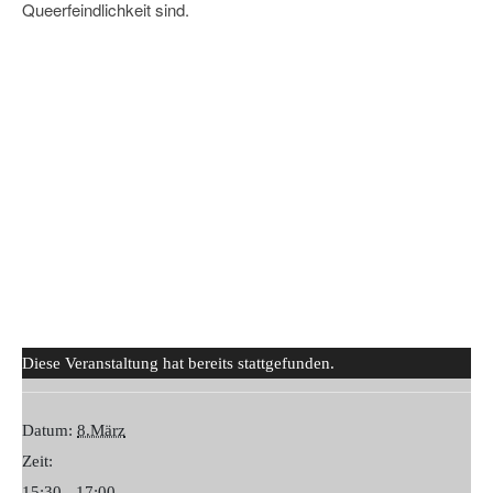
Queerfeindlichkeit sind.
Diese Veranstaltung hat bereits stattgefunden.
Datum:
8.März
Zeit:
15:30 - 17:00