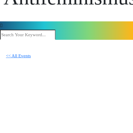
<< All Events