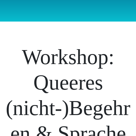
Workshop:
Queeres
(nicht-)Begehr
en & Sprache