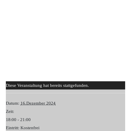
Diese Veranstaltung hat bereits stattgefunden.
Datum:
16.Dezember 2024
Zeit:
18:00 - 21:00
Eintritt:
Kostenfrei