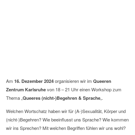
Workshop: Queeres (nicht-)Begehren &
Sprache
16
Dezember
2024
Am
16. Dezember 2024
organisieren wir im
Queeren
Zentrum Karlsruhe
von 18 – 21 Uhr einen Workshop zum
Thema „
Queeres (nicht-)Begehren & Sprache
„.
Welchen Wortschatz haben wir für (A-)Sexualität, Körper und
(nicht-)Begehren? Wie beeinflusst uns Sprache? Wie kommen
wir ins Sprechen? Mit welchen Begriffen fühlen wir uns wohl?