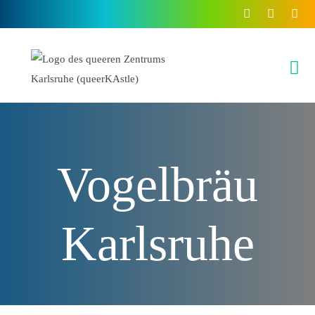
Inhalt
springen
Vogelbräu
Karlsruhe