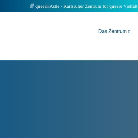
Inhalt
queerKAstle - Karlsruher Zentrum für queere Vielfalt
springen
Das Zentrum
quee