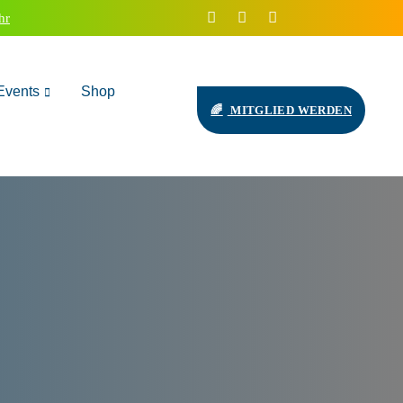
hr
Events
Shop
MITGLIED WERDEN
abend