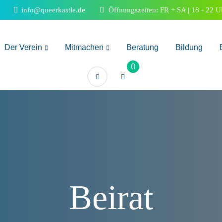
info@queerkastle.de
Öffnungszeiten: FR + SA | 18 - 22 U
Der Verein
Mitmachen
Beratung
Bildung
0
Beirat