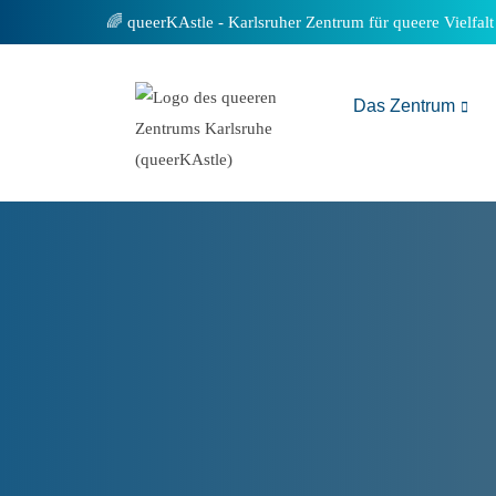
Inhalt
queerKAstle - Karlsruher Zentrum für queere Vielfalt
springen
Das Zentrum