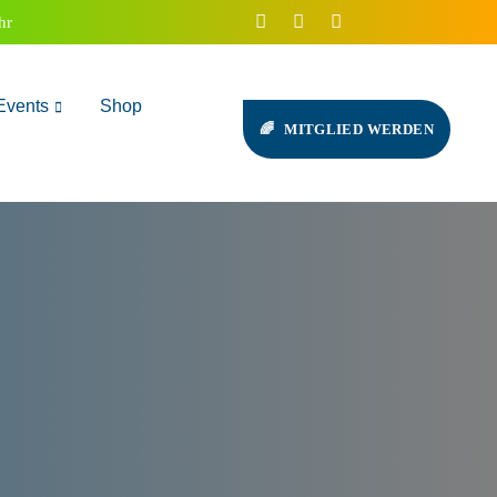
hr
Events
Shop
MITGLIED WERDEN