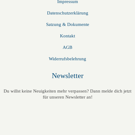
e
Impressum
23:00
n
Datenschutzerklärung
00
Satzung & Dokumente
,
Kontakt
N
AGB
a
Widerrufsbelehrung
v
Newsletter
i
g
Du willst keine Neuigkeiten mehr verpassen? Dann melde dich jetzt
für unseren Newsletter an!
a
t
i