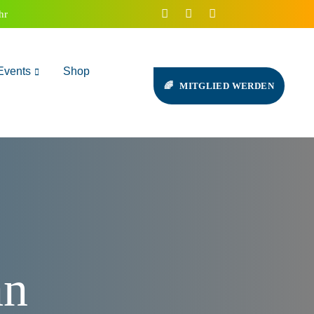
hr
Events
Shop
MITGLIED WERDEN
an