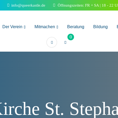
info@queerkastle.de
Öffnungszeiten: FR + SA | 18 - 22 U
Der Verein
Mitmachen
Beratung
Bildung
0
irche St. Steph