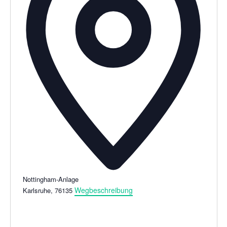
e
Nottingham-Anlage
Wegbeschreibung
Karlsruhe
,
76135