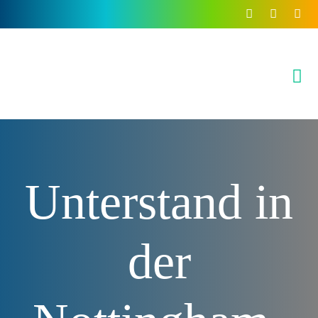
Inhalt
springen
Unterstand in
der